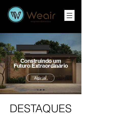
Construindo
um
Futuro
Extraordinário
Agir já
DESTAQUES