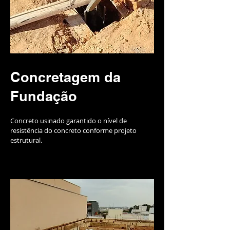
Concretagem da
Fundação
Concreto usinado garantido o nível de
resistência do concreto conforme projeto
estrutural.