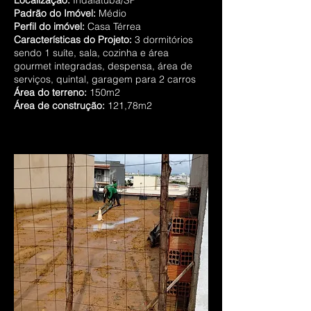
Localização:
Indaiatuba/SP
Padrão do Imóvel:
Médio
Perfil do imóvel:
Casa Térrea
Características do Projeto:
3 dormitórios
sendo 1 suíte, sala, cozinha e área
gourmet integradas, despensa, área de
serviços, quintal, garagem para 2 carros
Área do terreno:
150m2
Área de construção:
121,78m2