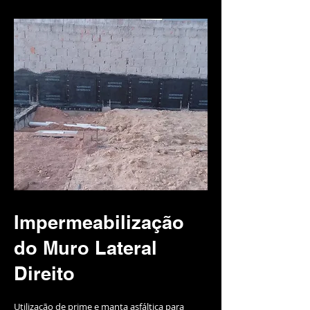
Impermeabilização
do Muro Lateral
Direito
Utilização de prime e manta asfáltica para