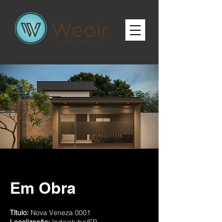
Em Obra
Título:
Nova Veneza 0001